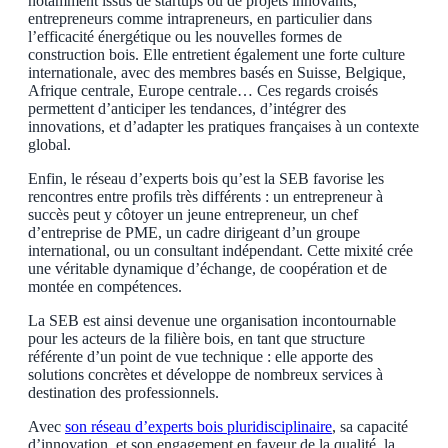
notamment issus de startups ou de projets innovants,
entrepreneurs comme intrapreneurs, en particulier dans
l’efficacité énergétique ou les nouvelles formes de
construction bois. Elle entretient également une forte culture
internationale, avec des membres basés en Suisse, Belgique,
Afrique centrale, Europe centrale… Ces regards croisés
permettent d’anticiper les tendances, d’intégrer des
innovations, et d’adapter les pratiques françaises à un contexte
global.
Enfin, le réseau d’experts bois qu’est la SEB favorise les
rencontres entre profils très différents : un entrepreneur à
succès peut y côtoyer un jeune entrepreneur, un chef
d’entreprise de PME, un cadre dirigeant d’un groupe
international, ou un consultant indépendant. Cette mixité crée
une véritable dynamique d’échange, de coopération et de
montée en compétences.
La SEB est ainsi devenue une organisation incontournable
pour les acteurs de la filière bois, en tant que structure
référente d’un point de vue technique : elle apporte des
solutions concrètes et développe de nombreux services à
destination des professionnels.
Avec
son réseau d’experts bois pluridisciplinaire
, sa capacité
d’innovation, et son engagement en faveur de la qualité, la