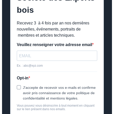
bois
Recevez 3 à 4 fois par an nos dernières
nouvelles, événements, portraits de
membres et articles techniques.
Veuillez renseigner votre adresse email
Ex. : abc@xyz.com
Opt-in
J'accepte de recevoir vos e-mails et confirme
avoir pris connaissance de votre politique de
confidentialité et mentions légales.
Vous pouvez vous désinscrire à tout moment en cliquant
sur le lien présent dans nos emails.