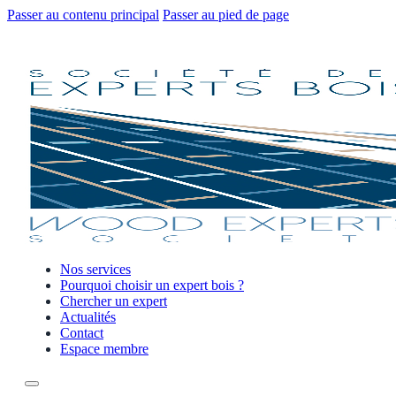
Passer au contenu principal
Passer au pied de page
Nos services
Pourquoi choisir un expert bois ?
Chercher un expert
Actualités
Contact
Espace membre