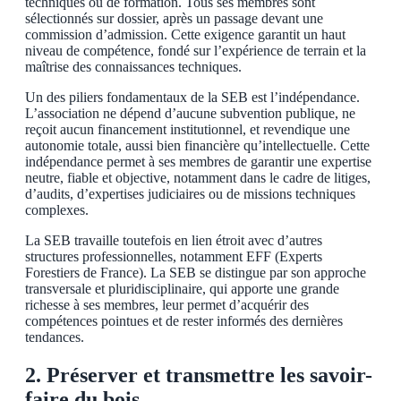
techniques ou de formation. Tous ses membres sont
sélectionnés sur dossier, après un passage devant une
commission d’admission. Cette exigence garantit un haut
niveau de compétence, fondé sur l’expérience de terrain et la
maîtrise des connaissances techniques.
Un des piliers fondamentaux de la SEB est l’indépendance.
L’association ne dépend d’aucune subvention publique, ne
reçoit aucun financement institutionnel, et revendique une
autonomie totale, aussi bien financière qu’intellectuelle. Cette
indépendance permet à ses membres de garantir une expertise
neutre, fiable et objective, notamment dans le cadre de litiges,
d’audits, d’expertises judiciaires ou de missions techniques
complexes.
La SEB travaille toutefois en lien étroit avec d’autres
structures professionnelles, notamment EFF (Experts
Forestiers de France). La SEB se distingue par son approche
transversale et pluridisciplinaire, qui apporte une grande
richesse à ses membres, leur permet d’acquérir des
compétences pointues et de rester informés des dernières
tendances.
2. Préserver et transmettre les savoir-
faire du bois