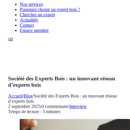
Nos services
Pourquoi choisir un expert bois ?
Chercher un expert
Actualités
Contact
Espace membre
Société des Experts Bois : un innovant réseau
d’experts bois
Accueil
/
Blog
/
Société des Experts Bois : un innovant réseau
d’experts bois
2 septembre 2025
|
0 commentaire
|
Interview
Temps de lecture : 5 minutes