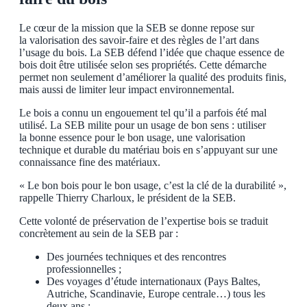
Le cœur de la mission que la SEB se donne repose sur
la valorisation des savoir-faire et des règles de l’art dans
l’usage du bois. La SEB défend l’idée que chaque essence de
bois doit être utilisée selon ses propriétés. Cette démarche
permet non seulement d’améliorer la qualité des produits finis,
mais aussi de limiter leur impact environnemental.
Le bois a connu un engouement tel qu’il a parfois été mal
utilisé. La SEB milite pour un usage de bon sens : utiliser
la bonne essence pour le bon usage, une valorisation
technique et durable du matériau bois en s’appuyant sur une
connaissance fine des matériaux.
« Le bon bois pour le bon usage, c’est la clé de la durabilité »,
rappelle Thierry Charloux, le président de la SEB.
Cette volonté de préservation de l’expertise bois se traduit
concrètement au sein de la SEB par :
Des journées techniques et des rencontres
professionnelles ;
Des voyages d’étude internationaux (Pays Baltes,
Autriche, Scandinavie, Europe centrale…) tous les
deux ans ;