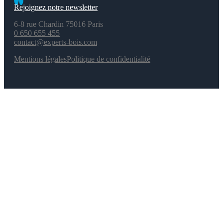
Rejoignez notre newsletter
6-8 rue Chardin 75016 Paris
0 650 655 455
contact@experts-bois.com
Mentions légales
Politique de confidentialité