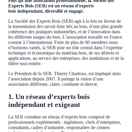
Plus qu’une association professionnelle, la Société des
Experts Bois (SEB) est un réseau d’experts
bois indépendant, diversifié et engagé.
La Société des Experts Bois (SEB) agit à la fois en faveur de
la transmission des savoir-faire liés au bois, d’une plus grande
cohérence des pratiques industrielles, et de l’innovation dans
les différents usages du bois. L’association travaille en France
comme à l’international. Forte de plus de 80 membres issus
d’horizons variés, la SEB joue un rôle central dans l’expertise
technique et économique du matériau bois, de ses dérivés et
applications, au service des entreprises, des institutions et de la
filière tout entière.
Le Président de la SEB, Thierry Charloux, est impliqué dans
l’association depuis 2007. Il partage la vision d’une
association différente, claire, confiante et directe.
1. Un réseau d’experts bois
indépendant et exigeant
La SEB constitue un réseau d’experts bois composé de
professionnels expérimentés : ingénieurs, chefs d’entreprises,
consultants, cadres d’industrie, responsables de centres