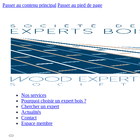
Passer au contenu principal
Passer au pied de page
Nos services
Pourquoi choisir un expert bois ?
Chercher un expert
Actualités
Contact
Espace membre