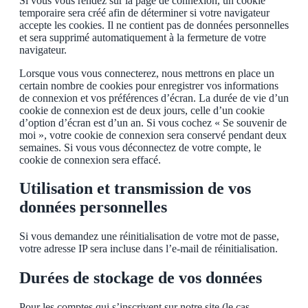
Si vous vous rendez sur la page de connexion, un cookie
temporaire sera créé afin de déterminer si votre navigateur
accepte les cookies. Il ne contient pas de données personnelles
et sera supprimé automatiquement à la fermeture de votre
navigateur.
Lorsque vous vous connecterez, nous mettrons en place un
certain nombre de cookies pour enregistrer vos informations
de connexion et vos préférences d’écran. La durée de vie d’un
cookie de connexion est de deux jours, celle d’un cookie
d’option d’écran est d’un an. Si vous cochez « Se souvenir de
moi », votre cookie de connexion sera conservé pendant deux
semaines. Si vous vous déconnectez de votre compte, le
cookie de connexion sera effacé.
Utilisation et transmission de vos
données personnelles
Si vous demandez une réinitialisation de votre mot de passe,
votre adresse IP sera incluse dans l’e-mail de réinitialisation.
Durées de stockage de vos données
Pour les comptes qui s’inscrivent sur notre site (le cas