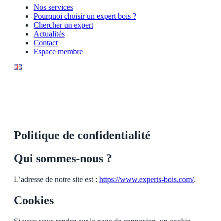
Nos services
Pourquoi choisir un expert bois ?
Chercher un expert
Actualités
Contact
Espace membre
Politique de confidentialité
Qui sommes-nous ?
L’adresse de notre site est :
https://www.experts-bois.com/
.
Cookies