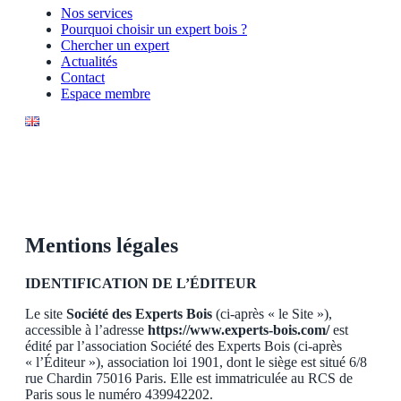
Nos services
Pourquoi choisir un expert bois ?
Chercher un expert
Actualités
Contact
Espace membre
Mentions légales
IDENTIFICATION DE L’ÉDITEUR
Le site
Société des Experts Bois
(ci-après « le Site »),
accessible à l’adresse
https://www.experts-bois.com/
est
édité par l’association Société des Experts Bois (ci-après
« l’Éditeur »), association loi 1901, dont le siège est situé 6/8
rue Chardin 75016 Paris. Elle est immatriculée au RCS de
Paris sous le numéro 439942202.