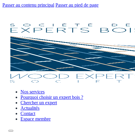
Passer au contenu principal
Passer au pied de page
Nos services
Pourquoi choisir un expert bois ?
Chercher un expert
Actualités
Contact
Espace membre