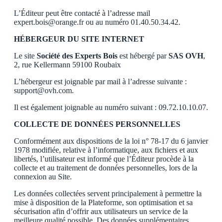
L’Éditeur peut être contacté à l’adresse mail
expert.bois@orange.fr ou au numéro 01.40.50.34.42.
HÉBERGEUR DU SITE INTERNET
Le site
Société des Experts Bois
est hébergé par
SAS OVH
,
2, rue Kellermann 59100 Roubaix
L’hébergeur est joignable par mail à l’adresse suivante :
support@ovh.com.
Il est également joignable au numéro suivant : 09.72.10.10.07.
COLLECTE DE DONNÉES PERSONNELLES
Conformément aux dispositions de la loi n° 78-17 du 6 janvier
1978 modifiée, relative à l’informatique, aux fichiers et aux
libertés, l’utilisateur est informé que l’Éditeur procède à la
collecte et au traitement de données personnelles, lors de la
connexion au Site.
Les données collectées servent principalement à permettre la
mise à disposition de la Plateforme, son optimisation et sa
sécurisation afin d’offrir aux utilisateurs un service de la
meilleure qualité possible. Des données supplémentaires