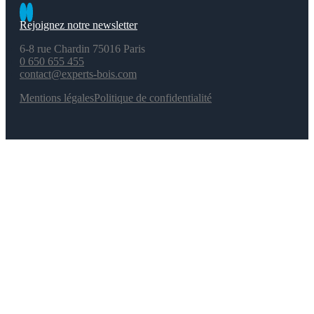
Rejoignez notre newsletter
6-8 rue Chardin 75016 Paris
0 650 655 455
contact@experts-bois.com
Mentions légales
Politique de confidentialité