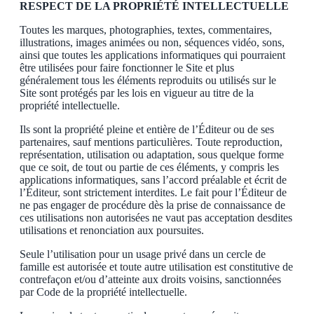
RESPECT DE LA PROPRIÉTÉ INTELLECTUELLE
Toutes les marques, photographies, textes, commentaires,
illustrations, images animées ou non, séquences vidéo, sons,
ainsi que toutes les applications informatiques qui pourraient
être utilisées pour faire fonctionner le Site et plus
généralement tous les éléments reproduits ou utilisés sur le
Site sont protégés par les lois en vigueur au titre de la
propriété intellectuelle.
Ils sont la propriété pleine et entière de l’Éditeur ou de ses
partenaires, sauf mentions particulières. Toute reproduction,
représentation, utilisation ou adaptation, sous quelque forme
que ce soit, de tout ou partie de ces éléments, y compris les
applications informatiques, sans l’accord préalable et écrit de
l’Éditeur, sont strictement interdites. Le fait pour l’Éditeur de
ne pas engager de procédure dès la prise de connaissance de
ces utilisations non autorisées ne vaut pas acceptation desdites
utilisations et renonciation aux poursuites.
Seule l’utilisation pour un usage privé dans un cercle de
famille est autorisée et toute autre utilisation est constitutive de
contrefaçon et/ou d’atteinte aux droits voisins, sanctionnées
par Code de la propriété intellectuelle.