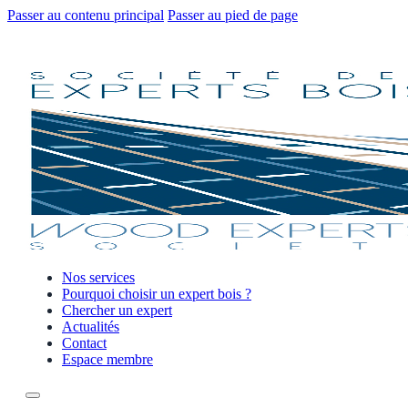
Passer au contenu principal
Passer au pied de page
Nos services
Pourquoi choisir un expert bois ?
Chercher un expert
Actualités
Contact
Espace membre