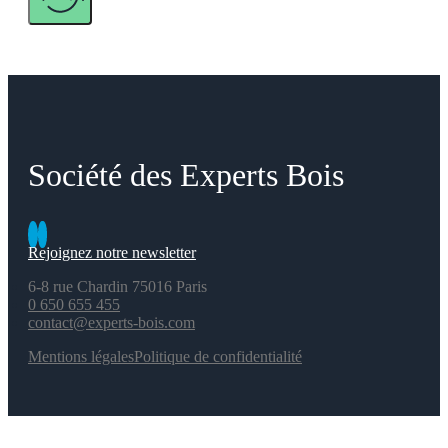
Société des Experts Bois
Rejoignez notre newsletter
6-8 rue Chardin 75016 Paris
0 650 655 455
contact@experts-bois.com
Mentions légales
Politique de confidentialité