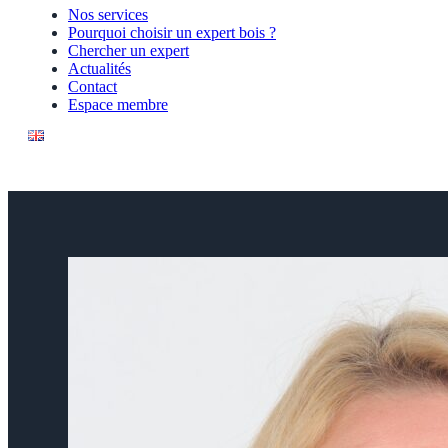
Nos services
Pourquoi choisir un expert bois ?
Chercher un expert
Actualités
Contact
Espace membre