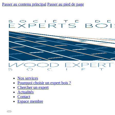
Passer au contenu principal
Passer au pied de page
Nos services
Pourquoi choisir un expert bois ?
Chercher un expert
Actualités
Contact
Espace membre