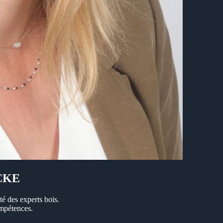
ECKE
 des experts bois.
ompétences.