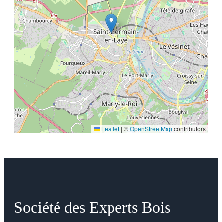
Leaflet
|
©
OpenStreetMap
contributors
Société des Experts Bois