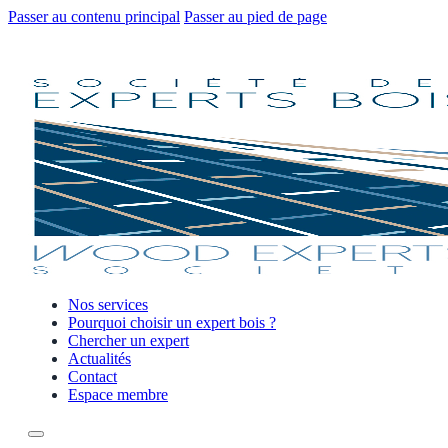
Passer au contenu principal
Passer au pied de page
Nos services
Pourquoi choisir un expert bois ?
Chercher un expert
Actualités
Contact
Espace membre