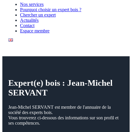
Nos services
Pourquoi choisir un expert bois ?
Chercher un expert
Actualités
Contact
Espace membre
Expert(e) bois : Jean-Michel
SERVANT
Jean-Michel SERVANT est membre de l'annuaire de la
société des experts bois.
Vous trouverez ci-dessous des informations sur son profil et
ses compétences.