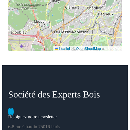
Leaflet
|
©
OpenStreetMap
contributors
Société des Experts Bois
Rejoignez notre newsletter
6-8 rue Chardin 75016 Paris