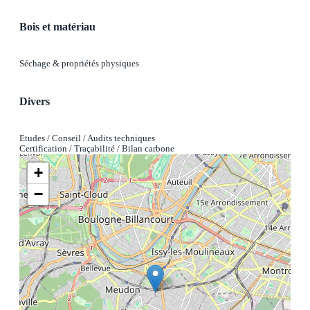
Bois et matériau
Séchage & propriétés physiques
Divers
Etudes / Conseil / Audits techniques
Certification / Traçabilité / Bilan carbone
+
−