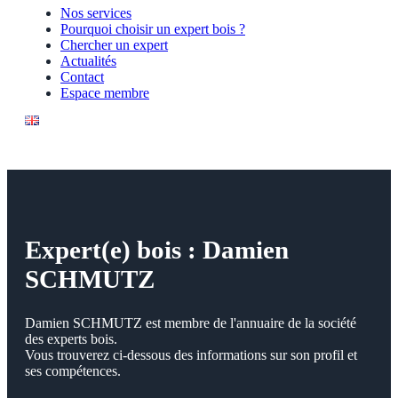
Nos services
Pourquoi choisir un expert bois ?
Chercher un expert
Actualités
Contact
Espace membre
Expert(e) bois : Damien
SCHMUTZ
Damien SCHMUTZ est membre de l'annuaire de la société
des experts bois.
Vous trouverez ci-dessous des informations sur son profil et
ses compétences.