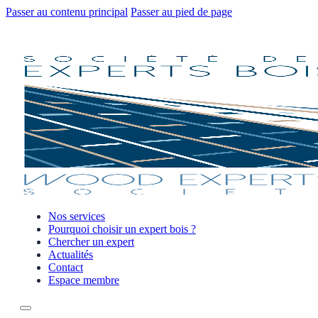
Passer au contenu principal
Passer au pied de page
Nos services
Pourquoi choisir un expert bois ?
Chercher un expert
Actualités
Contact
Espace membre