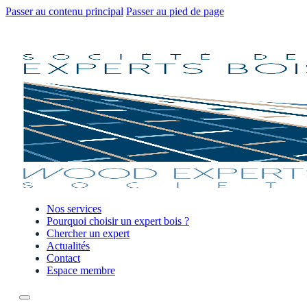
Passer au contenu principal
Passer au pied de page
Nos services
Pourquoi choisir un expert bois ?
Chercher un expert
Actualités
Contact
Espace membre