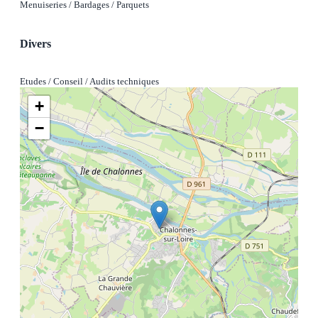
Menuiseries / Bardages / Parquets
Divers
Etudes / Conseil / Audits techniques
+
−