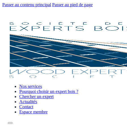
Passer au contenu principal
Passer au pied de page
Nos services
Pourquoi choisir un expert bois ?
Chercher un expert
Actualités
Contact
Espace membre