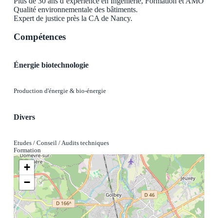
Plus de 30 ans d’expérience en Ingénierie, Formation et AMO
Qualité environnementale des bâtiments.
Expert de justice près la CA de Nancy.
Compétences
Énergie biotechnologie
Production d'énergie & bio-énergie
Divers
Etudes / Conseil / Audits techniques
Formation
+
−