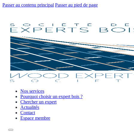
Passer au contenu principal
Passer au pied de page
Nos services
Pourquoi choisir un expert bois ?
Chercher un expert
Actualités
Contact
Espace membre