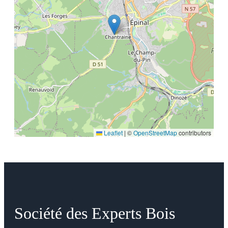
Leaflet
|
©
OpenStreetMap
contributors
Société des Experts Bois