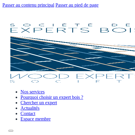
Passer au contenu principal
Passer au pied de page
Nos services
Pourquoi choisir un expert bois ?
Chercher un expert
Actualités
Contact
Espace membre