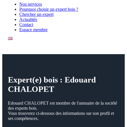
Nos services
Pourquoi choisir un expert bois ?
Chercher un expert
Actualités
Contact
Espace membre
Expert(e) bois : Edouard
CHALOPET
Edouard CHALOPET est membre de l'annuaire de la société
des experts bois.
Vous trouverez ci-dessous des informations sur son profil et
ses compétences.