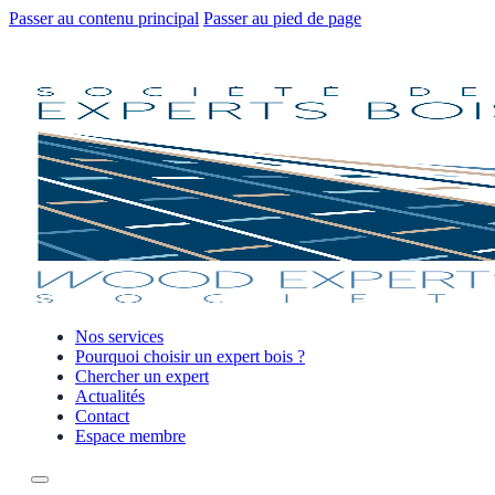
Passer au contenu principal
Passer au pied de page
Nos services
Pourquoi choisir un expert bois ?
Chercher un expert
Actualités
Contact
Espace membre