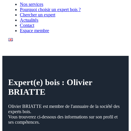
Nos services
Pourquoi choisir un expert bois ?
Chercher un expert
Actualités
Contact
Espace membre
Expert(e) bois : Olivier
BRIATTE
Olivier BRIATTE est membre de l'annuaire de la société des
experts bois.
Vous trouverez ci-dessous des informations sur son profil et
ses compétences.