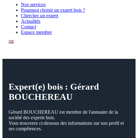
Nos services
Pourquoi choisir un expert bois ?
Chercher un expert
Actualités
Contact
Espace membre
Expert(e) bois : Gérard
BOUCHEREAU
Gérard BOUCHEREAU est membre de l'annuaire de la
société des experts bois.
Vous trouverez ci-dessous des informations sur son profil et
ses compétences.