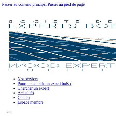
Passer au contenu principal
Passer au pied de page
Nos services
Pourquoi choisir un expert bois ?
Chercher un expert
Actualités
Contact
Espace membre